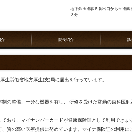
地下鉄玉造駅５番出口から
玉造筋
３分
紹介
院長紹介
診
厚生労働省地方厚生(支)局に届出を行っています。
体制の整備、十分な機器を有し、 研修を受けた常勤の歯科医師
しており、マイナンバーカードが健康保険証として利用できま
て、質の高い医療提供に努めています。マイナ保険証の利用に