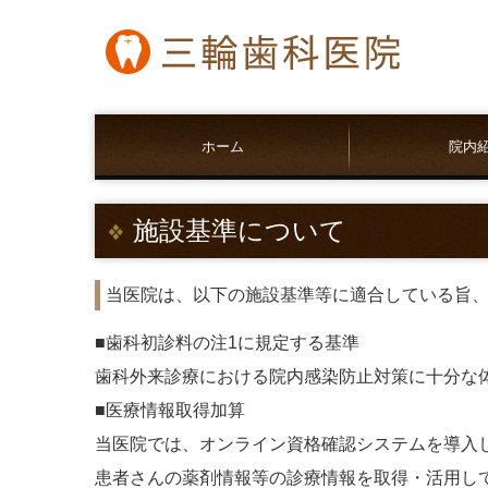
ホーム
院内
施設基準について
当医院は、以下の施設基準等に適合している旨、
■歯科初診料の注1に規定する基準
歯科外来診療における院内感染防止対策に十分な
■医療情報取得加算
当医院では、オンライン資格確認システムを導入
患者さんの薬剤情報等の診療情報を取得・活用し